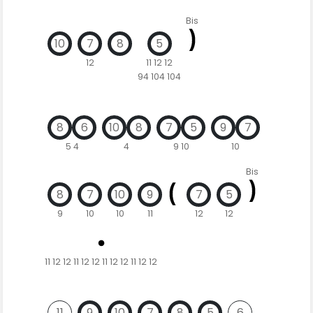
Bis
10
7
8
5
12
11 12 12
94 104 104
8
6
10
8
7
5
9
7
5 4
4
9 10
10
Bis
8
7
10
9
7
5
9
10
10
11
12
12
11 12 12 11 12 12 11 12 12 11 12 12
11
9
10
7
8
5
6