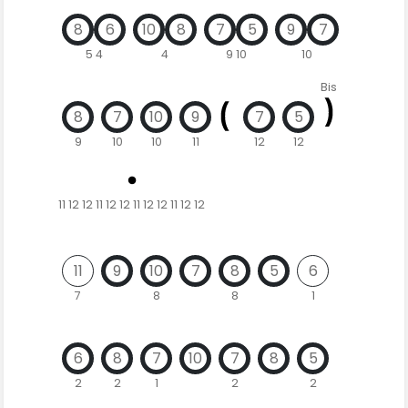
8
6
10
8
7
5
9
7
5 4
4
9 10
10
Bis
8
7
10
9
7
5
9
10
10
11
12
12
11 12 12 11 12 12 11 12 12 11 12 12
11
9
10
7
8
5
6
7
8
8
1
6
8
7
10
7
8
5
2
2
1
2
2