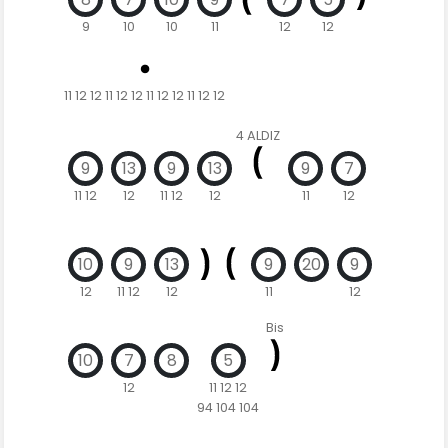
9
10
10
11
12
12
11 12 12 11 12 12 11 12 12 11 12 12
4 ALDIZ
9
13
9
13
9
7
11 12
12
11 12
12
11
12
10
9
13
9
20
9
12
11 12
12
11
12
Bis
10
7
8
5
12
11 12 12
94 104 104