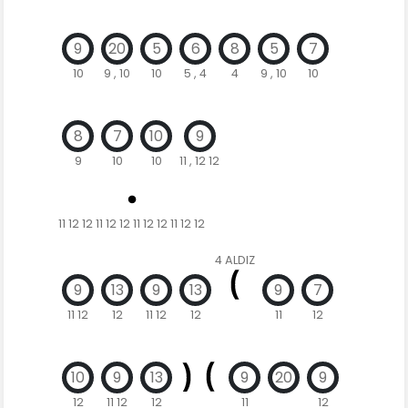
9
20
5
6
8
5
7
10
9 , 10
10
5 , 4
4
9 , 10
10
8
7
10
9
9
10
10
11 , 12 12
11 12 12 11 12 12 11 12 12 11 12 12
4 ALDIZ
9
13
9
13
9
7
11 12
12
11 12
12
11
12
10
9
13
9
20
9
12
11 12
12
11
12