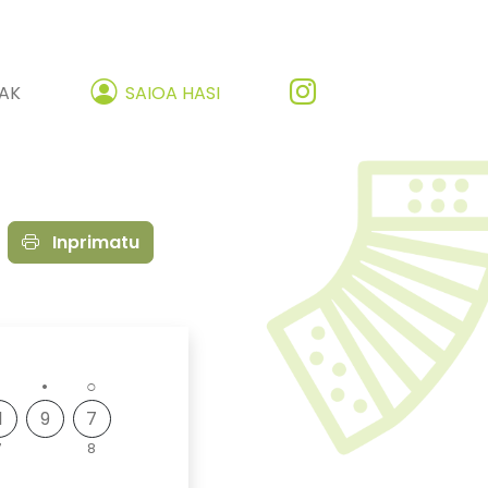
AK
SAIOA HASI
Inprimatu
•
○
1
9
7
7
8