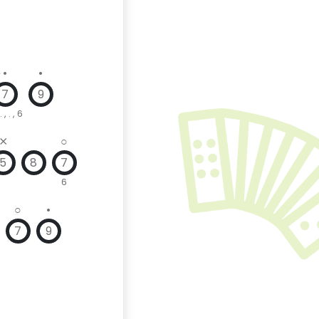
•
•
4
7
9
. , . , 6
⨯
○
5
8
7
6
○
•
7
9