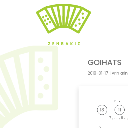
GOIHATS
2018-01-17 | Arin arin 
•
6
13
11
7 , . , . , 8 , . ,
2