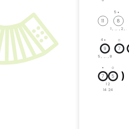
•
5
11
8
1 , . , . , 2 , .
•
○
4
9
7
5 , . , . , 8
•
○
7
5
1 2
14 24