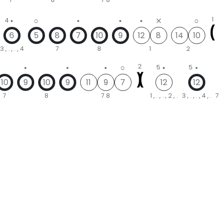
•
○
•
•
•
⨯
○
1
4
6
5
8
7
10
9
12
8
14
10
3 , . , . , 4
7
8
1
2
•
•
•
○
2
•
•
5
5
10
9
10
9
11
9
7
12
12
7
8
7 8
1 , . , . , 2 , .
3 , . , . , 4 , .
7 