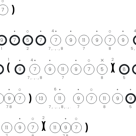
○
7
•
○
•
•
•
•
○
•
4
9
7
5
7
7
9
11
9
7
9
1
2
7 , . , . , 8
7
8
5 , 
○
1
•
•
•
•
○
⨯
2
4
7
9
7
9
11
9
7
5
8
7 , . , . , 8
7
8
5
•
○
•
•
○
•
•
6
1
9
7
13
11
9
7
11
9
9
7 8
7 , . , . , 8 , . , .
7
8
5
•
○
2
•
○
11
9
7
11
9
7
7
8
7 8