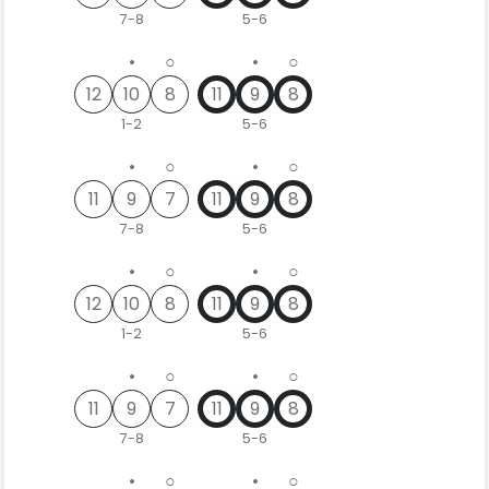
7-8
5-6
•
○
•
○
12
10
8
11
9
8
1-2
5-6
•
○
•
○
11
9
7
11
9
8
7-8
5-6
•
○
•
○
12
10
8
11
9
8
1-2
5-6
•
○
•
○
11
9
7
11
9
8
7-8
5-6
•
○
•
○