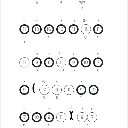
6
5
787
7
○
•
•
○
•
•
2
11
13
16
13
11
11
11
8
5
6
7,8
5
6
○
•
•
○
2
11
9
11
11
9
10
7
6
7,8
5
6
•
1
○
•
•
2
9
7
9
11
9
10
9,.
8
11
○
•
2
•
○
7
10
9
11
9
7
12
5
7