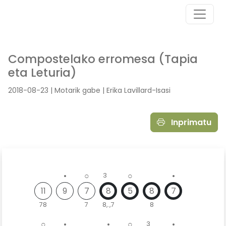
Compostelako erromesa (Tapia
eta Leturia)
2018-08-23 | Motarik gabe | Erika Lavillard-Isasi
Inprimatu
•
○
○
•
3
11
9
7
8
5
8
7
78
7
8,.,7
8
○
•
•
○
•
3