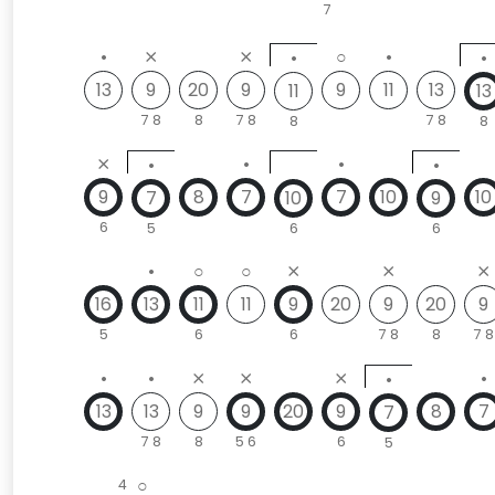
7
•
⨯
⨯
○
•
•
•
13
9
20
9
9
11
13
11
13
7 8
8
7 8
7 8
8
8
⨯
•
•
•
•
9
8
7
7
10
10
7
10
9
6
5
6
6
•
○
○
⨯
⨯
⨯
16
13
11
11
9
20
9
20
9
5
6
6
7 8
8
7 8
•
•
⨯
⨯
⨯
•
•
13
13
9
9
20
9
8
7
7
7 8
8
5 6
6
5
○
4