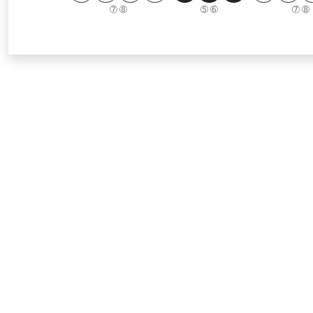
➆ ➇
➄ ➅
➆ ➇