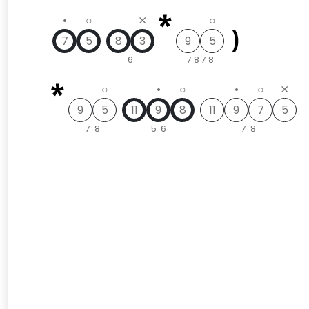
•
○
⨯
○
7
5
8
3
9
5
6
7 8 7 8
○
•
○
•
○
⨯
9
5
11
9
8
11
9
7
5
7 8
5 6
7 8